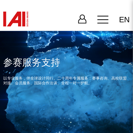
EN
参赛服务支持
以专业服务，伴全球设计同行。二十周年专属服务：赛事咨询、高校联盟
对接、会员服务、国际合作洽谈、全程一对一护航。