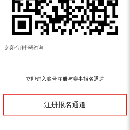
参赛/合作扫码咨询
立即进入账号注册与赛事报名通道
注册报名通道